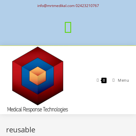
info@mrtmedikal.com 02423210767
Menu
0
reusable