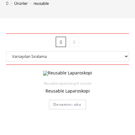
>
Ürünler
>
reusable
Reusable laparoskopik ürünler
Reusable Laparoskopi
Devamını oku