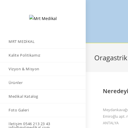
MRT MEDİKAL
Kalite Politikamız
Oragastrik
Vizyon & Misyon
Ürünler
Neredey
Medikal Katalog
Meydankavağı 
Foto Galeri
Emiroğlu apt. 
ANTALYA
İletişim 0546 213 23 43
info@mrtmedikal.com