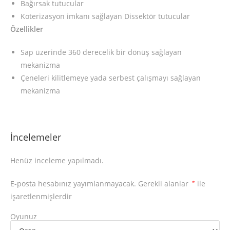
Bağırsak tutucular
Koterizasyon imkanı sağlayan Dissektör tutucular
Özellikler
Sap üzerinde 360 ​​derecelik bir dönüş sağlayan
mekanizma
Çeneleri kilitlemeye yada serbest çalışmayı sağlayan
mekanizma
İncelemeler
Henüz inceleme yapılmadı.
E-posta hesabınız yayımlanmayacak.
Gerekli alanlar
*
ile
işaretlenmişlerdir
Oyunuz