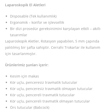
Laparoskopik El Aletleri
Disposable (Tek kullanımlık)
Ergonomik – konfor ve işlevsellik
Bir dizi prosedür gereksinimini karşılayan etkili – akıllı
tasarımlar
Laparoskopik Aletler, Rotasyon yapabilen, 5 mm çapında
yalıtılmış bir şafta sahiptir. Cerrahi Trokarlar ile kullanım
için tasarlanmıştır.
Ürünlerimiz şunları içerir:
Kesim için makas
Kör uçlu, penceresiz travmatik tutucular
Kör uçlu, penceresiz travmatik olmayan tutucular
Kör uçlu, pencereli travmatik tutucular
Kör uçlu, pencereli travmatik olmayan tutucular
Örs tutucular (Babcock)