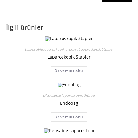
İlgili ürünler
Disposable laparoskopik ürünler
,
Laparoskopik Stapler
Laparoskopik Stapler
Devamını oku
Disposable laparoskopik ürünler
Endobag
Devamını oku