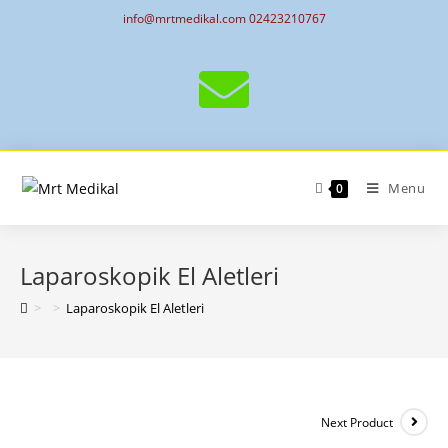
info@mrtmedikal.com 02423210767
Menu
0
Laparoskopik El Aletleri
>
>
Laparoskopik El Aletleri
Next Product